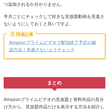
つ追加されるか分かりません。
半月ごとにチェックして好きな見放題動画を見逃さ
ないようにしておくと良いですよ。
関連記事
Amazonプライムビデオで配信終了予定の確
認方法！見逃さないようチェック
まとめ
Amazonプライムビデオの見放題と有料作品の見分
け方から、見放題作品だけを表示する方法を紹介し