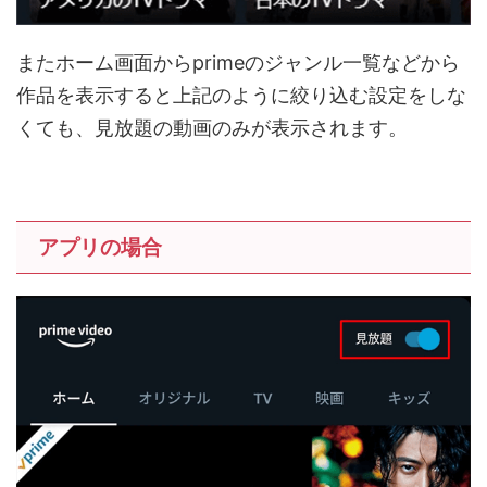
またホーム画面からprimeのジャンル一覧などから
作品を表示すると上記のように絞り込む設定をしな
くても、見放題の動画のみが表示されます。
アプリの場合