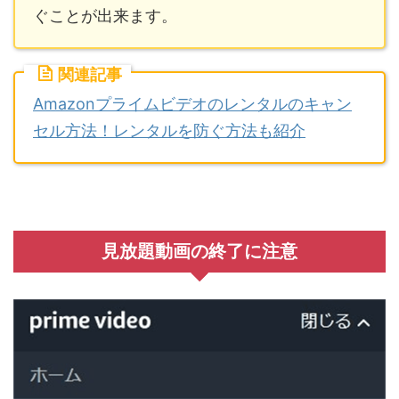
ぐことが出来ます。
関連記事
Amazonプライムビデオのレンタルのキャン
セル方法！レンタルを防ぐ方法も紹介
見放題動画の終了に注意