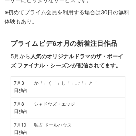
ーザーにピッタリなサービスです。
※初めてプライム会員を利用する場合は30日の無料
体験もあり。
プライムビデ6オ月の新着注目作品
5月から
人気のオリジナルドラマのザ・ボーイ
ズ ファイナル・シーズンが配信されてます。
7月3
か「」く「」し「」ご「」と「
日独占
7月8
シャドウズ・エッジ
日独占
7月10
独占 ドールハウス
日独占