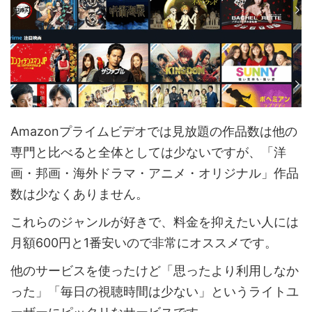
Amazonプライムビデオでは見放題の作品数は他の
専門と比べると全体としては少ないですが、「洋
画・邦画・海外ドラマ・アニメ・オリジナル」作品
数は少なくありません。
これらのジャンルが好きで、料金を抑えたい人には
月額600円と1番安いので非常にオススメです。
他のサービスを使ったけど「思ったより利用しなか
った」「毎日の視聴時間は少ない」というライトユ