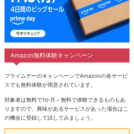
Amazon無料体験キャンペーン
プライムデーのキャンペーンでAmazonの各サービ
スでも無料体験が用意されています。
対象者は無料で1か月～無料で体験できるものもあ
りますので、興味があるサービスがあった場合はこ
の機会に登録して試してみましょう。