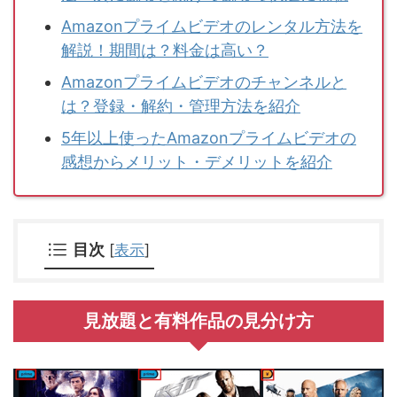
Amazonプライムビデオのレンタル方法を
解説！期間は？料金は高い？
Amazonプライムビデオのチャンネルと
は？登録・解約・管理方法を紹介
5年以上使ったAmazonプライムビデオの
感想からメリット・デメリットを紹介
[
表示
]
目次
見放題と有料作品の見分け方