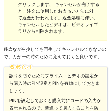
クリックします。 キャンセルが完了する
と、注文に使用したお支払い方法に対し
て返金が行われます。返金処理に伴い、
キャンセルしたビデオは、ビデオライブ
ラリから削除されます。
残念ながら少しでも再生してキャンセルできないの
で、万が一の時のために覚えておくと良いです。
ポイント
誤りを防ぐためにプライム・ビデオの設定か
ら購入時のPIN設定とPINを有効にしておきま
しょう。
PINを設定しておくと購入前にコードの入力が
表示されるので、間違って購入することを防