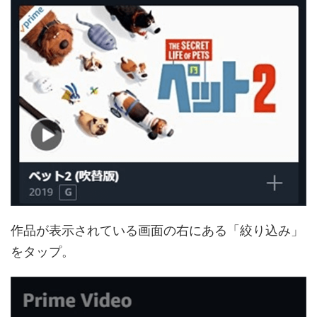
作品が表示されている画面の右にある「絞り込み」
をタップ。