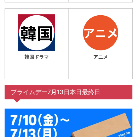
韓国ドラマ
アニメ
プライムデー7月13日本日最終日