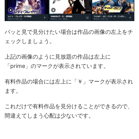
パッと見で見分けたい場合は作品の画像の左上をチ
ェックしましょう。
上記の画像のように見放題の作品は左上に
「prime」のマークが表示されています。
有料作品の場合には左上に「￥」マークが表示され
ます。
これだけで有料作品を見分けることができるので、
間違えてしまう心配は少ないです。