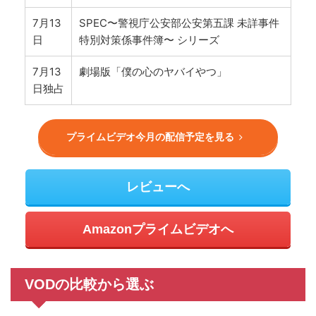
7月13
SPEC〜警視庁公安部公安第五課 未詳事件
日
特別対策係事件簿〜 シリーズ
7月13
劇場版「僕の心のヤバイやつ」
日独占
プライムビデオ今月の配信予定を見る
レビューへ
Amazonプライムビデオへ
VODの比較から選ぶ