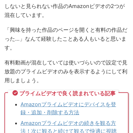
しないと見られない作品のAmazonビデオの2つが
混在しています。
「興味を持った作品のページを開くと有料の作品だ
った…」なんて経験したことある人もいると思いま
す。
有料動画が混在していては使いづらいので設定で見
放題のプライムビデオのみを表示するようにして利
用しましょう。
プライムビデオで良く読まれている記事
Amazonプライムビデオにデバイスを登
録・追加・削除する方法
Amazonプライムビデオの続きを観る方
法！次に観ると続けて観るで快適に視聴