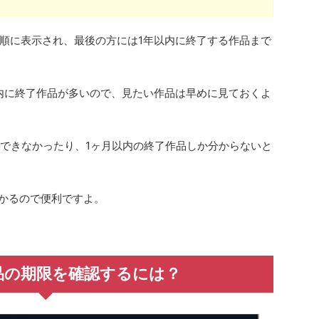
順に表示され、最後の方には1年以内に終了する作品まで
内に終了作品が多いので、見たい作品は早めに見ておくよ
示できなかったり、1ヶ月以内の終了作品しか分からないと
分かるので便利ですよ。
品の期限を確認するには？