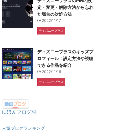
ディズニープラスのPINの設
定・変更・解除方法から忘れ
た場合の対処方法
2022/11/17
ディズニープラス
ディズニープラスのキッズプ
ロフィール！設定方法や視聴
できる作品を紹介
2022/11/16
ディズニープラス
にほんブログ村
人気ブログランキング