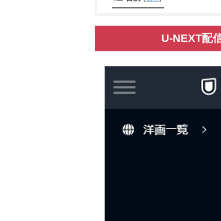
U-NEXT