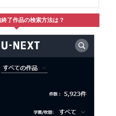
配信終了作品の検索方法は？