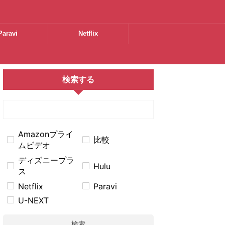
Paravi
Netflix
検索する
Amazonプライ
比較
ムビデオ
ディズニープラ
Hulu
ス
Netflix
Paravi
U-NEXT
検索