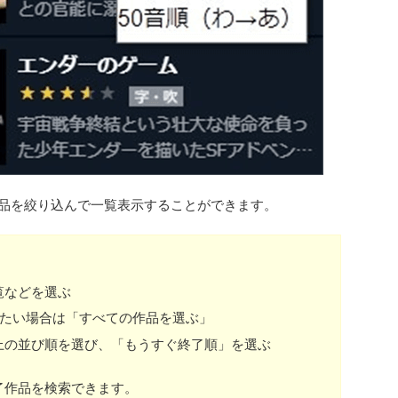
作品を絞り込んで一覧表示することができます。
覧などを選ぶ
したい場合は「すべての作品を選ぶ」
上の並び順を選び、「もうすぐ終了順」を選ぶ
了作品を検索できます。