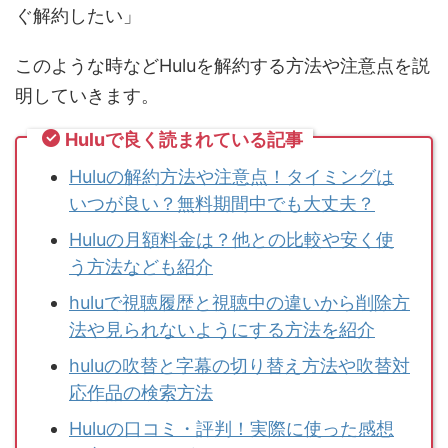
ぐ解約したい」
このような時などHuluを解約する方法や注意点を説
明していきます。
Huluで良く読まれている記事
Huluの解約方法や注意点！タイミングは
いつが良い？無料期間中でも大丈夫？
Huluの月額料金は？他との比較や安く使
う方法なども紹介
huluで視聴履歴と視聴中の違いから削除方
法や見られないようにする方法を紹介
huluの吹替と字幕の切り替え方法や吹替対
応作品の検索方法
Huluの口コミ・評判！実際に使った感想