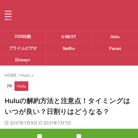
VOD比較
U-NEXT
Hulu
プライムビデオ
Netflix
Paravi
Disney+
HOME
>
Hulu
>
PR
Hulu
Huluの解約方法と注意点！タイミングは
いつが良い？日割りはどうなる？
2021年1月9日
2021年7月7日